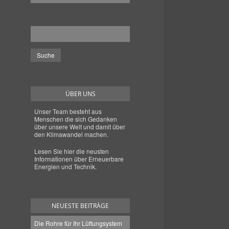
ÜBER UNS
Unser Team besteht aus
Menschen die sich Gedanken
über unsere Welt und damit über
den Klimawandel machen.
Lesen Sie hier die neusten
Informationen über Erneuerbare
Energien und Technik.
NEUESTE BEITRÄGE
Die Rohre für Ihr Lüftungsystem