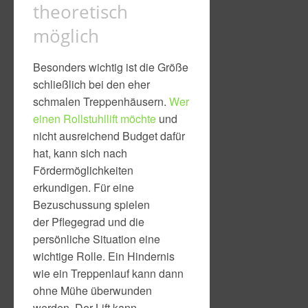
theoretisch
möglich
Besonders wichtig ist die Größe
schließlich bei den eher
schmalen Treppenhäusern.
Wer
einen Rollstuhllift möchte
und
nicht ausreichend Budget dafür
hat, kann sich nach
Fördermöglichkeiten
erkundigen. Für eine
Bezuschussung spielen
der Pflegegrad und die
persönliche Situation eine
wichtige Rolle. Ein Hindernis
wie ein Treppenlauf kann dann
ohne Mühe überwunden
werden. Der Lift kann