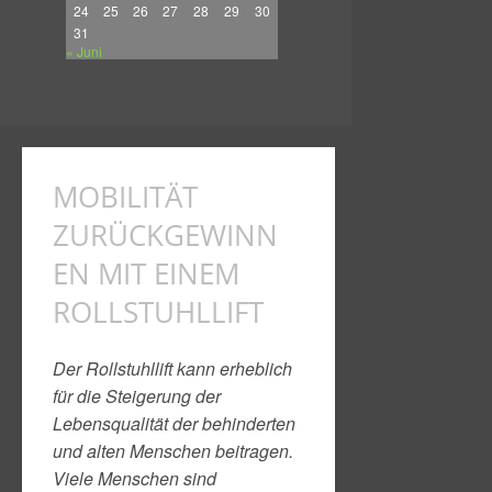
24
25
26
27
28
29
30
31
« Juni
MOBILITÄT
ZURÜCKGEWINN
EN MIT EINEM
ROLLSTUHLLIFT
Der Rollstuhllift kann erheblich
für die Steigerung der
Lebensqualität der behinderten
und alten Menschen beitragen.
Viele Menschen sind