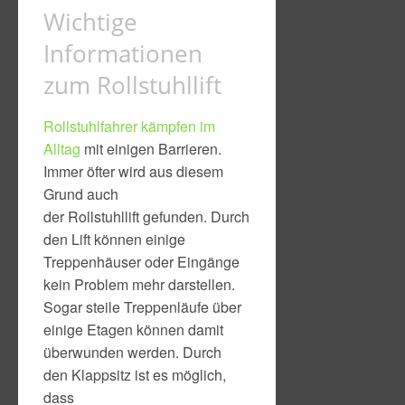
Wichtige
Informationen
zum Rollstuhllift
Rollstuhlfahrer kämpfen im
Alltag
mit einigen Barrieren.
Immer öfter wird aus diesem
Grund auch
der Rollstuhllift gefunden. Durch
den Lift können einige
Treppenhäuser oder Eingänge
kein Problem mehr darstellen.
Sogar steile Treppenläufe über
einige Etagen können damit
überwunden werden. Durch
den Klappsitz ist es möglich,
dass