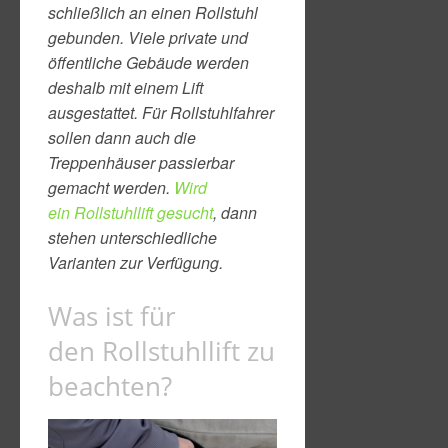
schließlich an einen Rollstuhl
gebunden. Viele private und
öffentliche Gebäude werden
deshalb mit einem Lift
ausgestattet. Für Rollstuhlfahrer
sollen dann auch die
Treppenhäuser passierbar
gemacht werden.
Wird
ein Rollstuhllift gesucht
, dann
stehen unterschiedliche
Varianten zur Verfügung.
Was ist für
den Rollstuhllift zu
beachten?