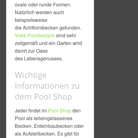
ovale oder runde Formen.
Natürlich werden auch
beispielsweise
die Achtformbecken gefunden.
Viele Pooldesigns
sind sehr
zeitgemäß und ein Garten wird
damit zur Oase
des Lebensgenusses.
Wichtige
Informationen zu
dem Pool Shop
Jeder findet im
Pool Shop
den
Pool als teileingelassenes
Becken, Erdeinbaubecken oder
als Aufstellbecken. Es gibt für