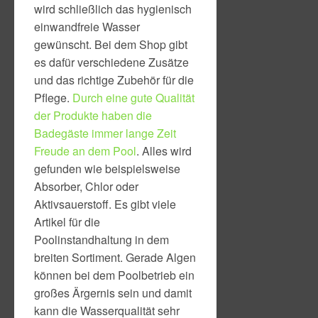
wird schließlich das hygienisch
einwandfreie Wasser
gewünscht. Bei dem Shop gibt
es dafür verschiedene Zusätze
und das richtige Zubehör für die
Pflege.
Durch eine gute Qualität
der Produkte haben die
Badegäste immer lange Zeit
Freude an dem Pool
. Alles wird
gefunden wie beispielsweise
Absorber, Chlor oder
Aktivsauerstoff. Es gibt viele
Artikel für die
Poolinstandhaltung in dem
breiten Sortiment. Gerade Algen
können bei dem Poolbetrieb ein
großes Ärgernis sein und damit
kann die Wasserqualität sehr