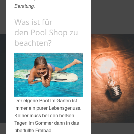
Beratung.
Was ist für
den Pool Shop zu
beachten?
Der eigene Pool im Garten ist
immer ein purer Lebensgenuss.
Keiner muss bei den heißen
Tagen im Sommer dann in das
überfüllte Freibad.