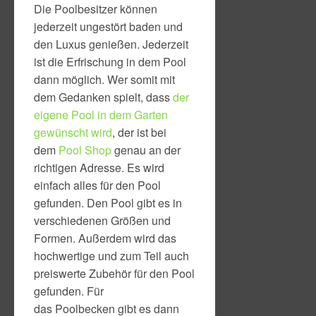
Die Poolbesitzer können
jederzeit ungestört baden und
den Luxus genießen. Jederzeit
ist die Erfrischung in dem Pool
dann möglich. Wer somit mit
dem Gedanken spielt, dass
der
eigene Pool in dem Garten
gewünscht wird
, der ist bei
dem
Pool Shop
genau an der
richtigen Adresse. Es wird
einfach alles für den Pool
gefunden. Den Pool gibt es in
verschiedenen Größen und
Formen. Außerdem wird das
hochwertige und zum Teil auch
preiswerte Zubehör für den Pool
gefunden. Für
das Poolbecken gibt es dann