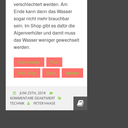
verschlechtert werden. Am
Ende kann dann das Wasser
sogar nicht mehr brauchbar
sein. Im Shop gibt es dafür die
Algenverhüter und damit muss
das Wasser weniger gewechselt
werden.
Internetseite
Pool
Pool Shop
Shop
Wasser
JUNI 25TH, 2018
FÜR
KOMMENTARE DEAKTIVIERT
ALLES
TECHNIK
PETER HAASE
WAS
SIE
FÜR
IHREN