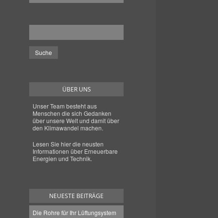
ÜBER UNS
Unser Team besteht aus
Menschen die sich Gedanken
über unsere Welt und damit über
den Klimawandel machen.
Lesen Sie hier die neusten
Informationen über Erneuerbare
Energien und Technik.
NEUESTE BEITRÄGE
Die Rohre für Ihr Lüftungsystem